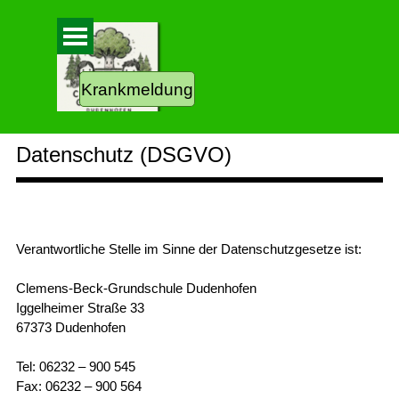
Direkt zum Seiteninhalt
Menü überspringen
Krankmeldung
Datenschutz (DSGVO)
Verantwortliche Stelle im Sinne der Datenschutzgesetze ist:
Clemens-Beck-Grundschule Dudenhofen
Iggelheimer Straße 33
67373 Dudenhofen
Tel: 06232 – 900 545
Fax: 06232 – 900 564