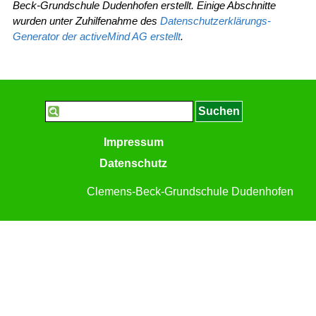
Beck-Grundschule Dudenhofen erstellt. Einige Abschnitte
wurden unter Zuhilfenahme des
Datenschutzerklärungs-
Generator der activeMind AG erstellt
.
Suchen
Impressum
Datenschutz
Clemens-Beck-Grundschule Dudenhofen
Zurück zum Seiteninhalt