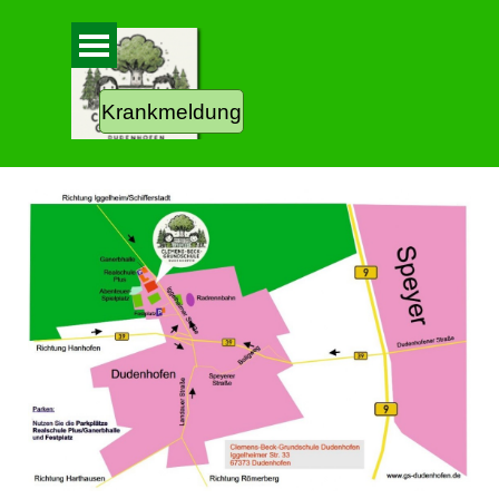
Direkt zum Seiteninhalt
Menü überspringen
Krankmeldung